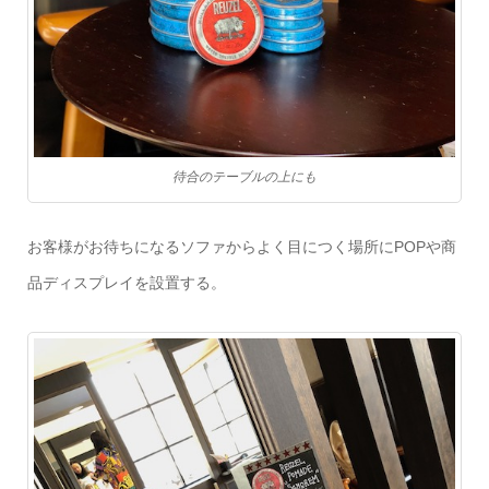
待合のテーブルの上にも
お客様がお待ちになるソファからよく目につく場所に
POP
や商
品ディスプレイを設置する。