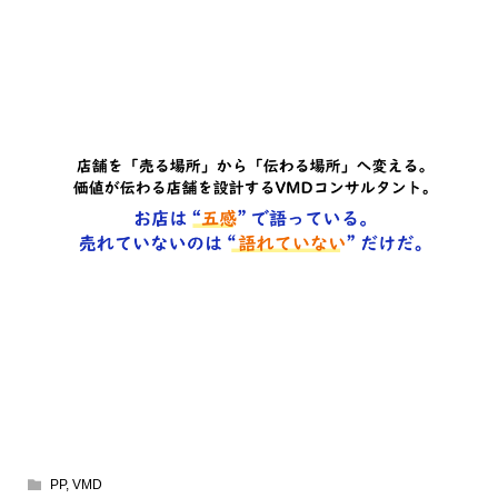
PP
,
VMD