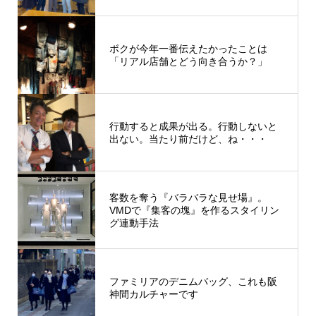
ボクが今年一番伝えたかったことは
「リアル店舗とどう向き合うか？」
行動すると成果が出る。行動しないと
出ない。当たり前だけど、ね・・・
客数を奪う『バラバラな見せ場』。
VMDで『集客の塊』を作るスタイリン
グ連動手法
ファミリアのデニムバッグ、これも阪
神間カルチャーです