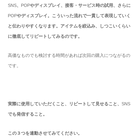
SNS
、
POP
やディスプレイ、接客・サービス時の試用、さらに
POP
やディスプレイ。こういった流れで一貫して表現していく
と伝わりやすくなります。アイテムを絞込み、しつこいくらい
に徹底してリピートしてみるのです。
高価なものでも検討する時間があれば次回の購入につながるの
です。
実際に使用していただくこと、リピートして見せること、
SNS
でも発信すること。
この３つを連動させてみてください。