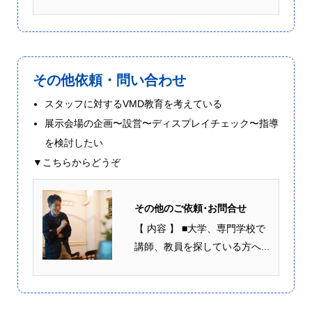
その他依頼・問い合わせ
スタッフに対するVMD教育を考えている
展示会場の企画〜設営〜ディスプレイチェック〜指導
を検討したい
▼こちらからどうぞ
その他のご依頼･お問合せ
【 内容 】 ■大学、専門学校で
講師、教員を探している方へ...