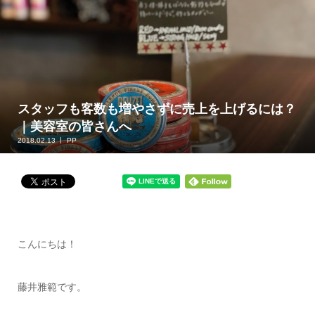
スタッフも客数も増やさずに売上を上げるには？
｜美容室の皆さんへ
2018.02.13
PP
こんにちは！
藤井雅範です。