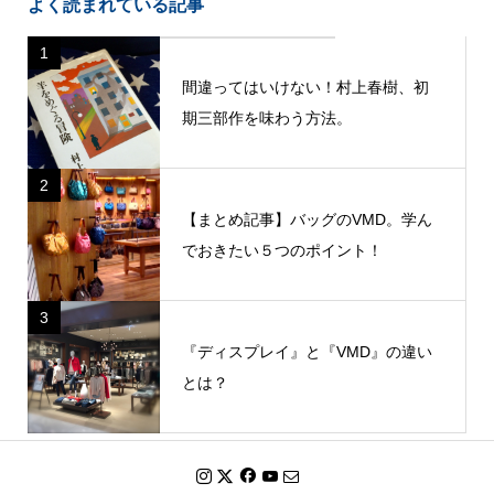
よく読まれている記事
1
間違ってはいけない！村上春樹、初
期三部作を味わう方法。
2
【まとめ記事】バッグのVMD。学ん
でおきたい５つのポイント！
3
『ディスプレイ』と『VMD』の違い
とは？