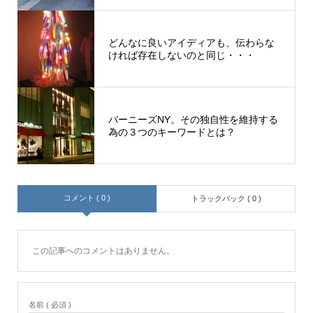
どんなに良いアイディアも、伝わらな
ければ存在しないのと同じ・・・
バーニーズNY。その独自性を維持する
為の３つのキーワードとは？
コメント ( 0 )
トラックバック ( 0 )
この記事へのコメントはありません。
名前 ( 必須 )