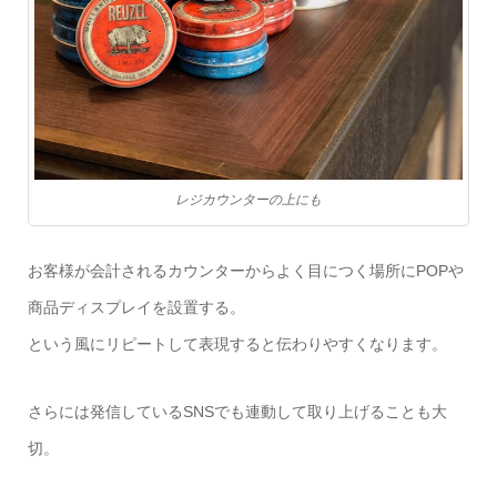
レジカウンターの上にも
お客様が会計されるカウンターからよく目につく場所に
POP
や
商品ディスプレイを設置する。
という風にリピートして表現すると伝わりやすくなります。
さらには発信している
SNS
でも連動して取り上げることも大
切。