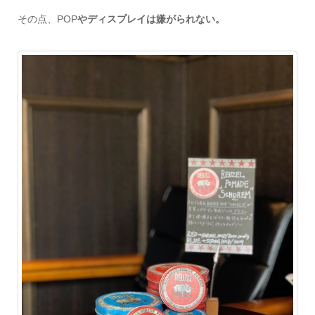
その点、
POP
やディスプレイは嫌がられない。