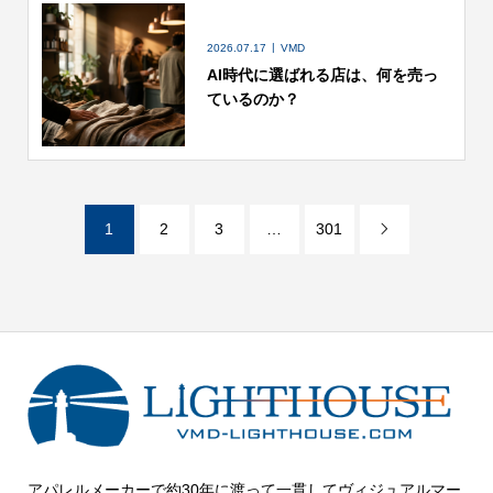
2026.07.17
VMD
AI時代に選ばれる店は、何を売っ
ているのか？
1
2
3
…
301

アパレルメーカーで約30年に渡って一貫してヴィジュアルマー