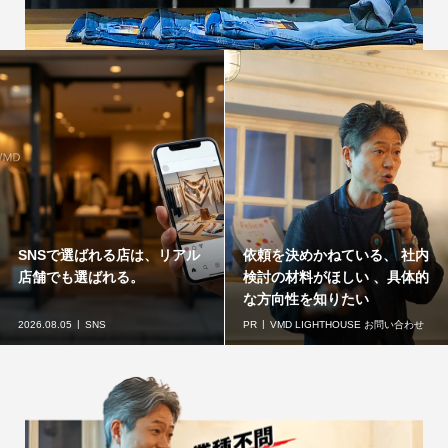
SNSで選ばれる店は、リアル
依頼を決めかねている、 社内
店舗でも選ばれる。
検討の材料がほしい 、具体的
な方向性を知りたい
2026.08.05
SNS
PR
VMD LIGHTHOUSE お問い合わせ