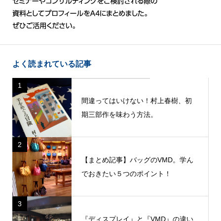
よく読まれている記事
1
間違ってはいけない！村上春樹、初
期三部作を味わう方法。
2
【まとめ記事】バッグのVMD。学ん
でおきたい５つのポイント！
3
『ディスプレイ』と『VMD』の違い