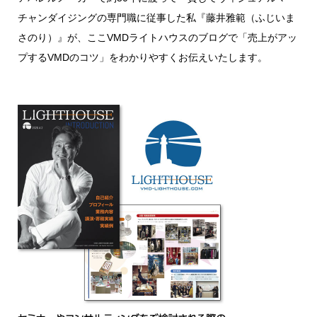
チャンダイジングの専門職に従事した私『藤井雅範（ふじいま
さのり）』が、ここVMDライトハウスのブログで「売上がアッ
プするVMDのコツ」をわかりやすくお伝えいたします。