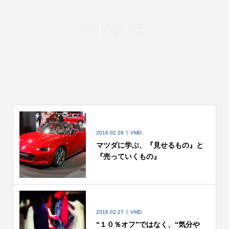
2016年 2月
2016.02.28
VMD
マツダに学ぶ、『見せるもの』と
『売っていくもの』
2016.02.27
VMD
“１０％オフ”ではなく、“気分や