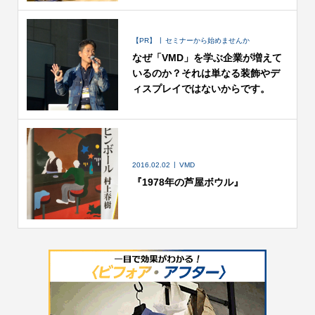
【PR】
セミナーから始めませんか
なぜ「VMD」を学ぶ企業が増えて
いるのか？それは単なる装飾やデ
ィスプレイではないからです。
2016.02.02
VMD
『1978年の芦屋ボウル』