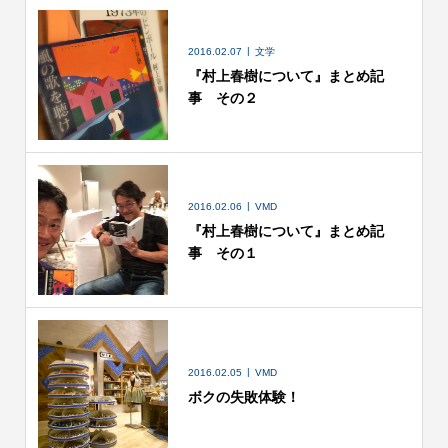
2016.02.07
文学
『村上春樹について』まとめ記
事 その２
2016.02.06
VMD
『村上春樹について』まとめ記
事 その１
2016.02.05
VMD
ボクの失敗体験！