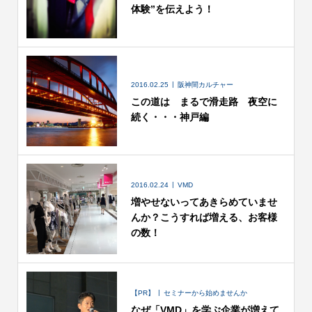
体験”を伝えよう！
2016.02.25
阪神間カルチャー
この道は まるで滑走路 夜空に
続く・・・神戸編
2016.02.24
VMD
増やせないってあきらめていませ
んか？こうすれば増える、お客様
の数！
【PR】
セミナーから始めませんか
なぜ「VMD」を学ぶ企業が増えて