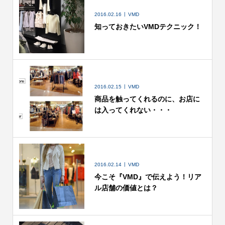
2016.02.16
VMD
知っておきたいVMDテクニック！
2016.02.15
VMD
商品を触ってくれるのに、お店に
は入ってくれない・・・
2016.02.14
VMD
今こそ『VMD』で伝えよう！リア
ル店舗の価値とは？