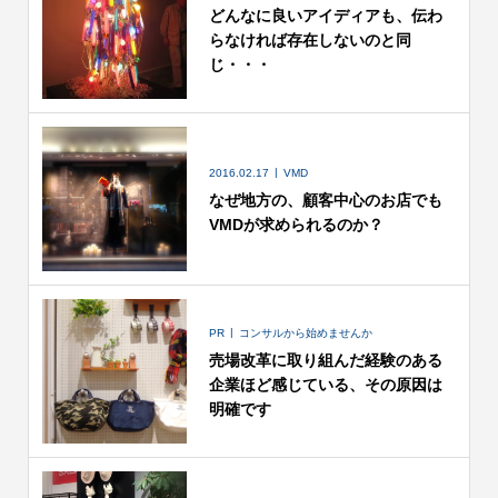
どんなに良いアイディアも、伝わ
らなければ存在しないのと同
じ・・・
2016.02.17
VMD
なぜ地方の、顧客中心のお店でも
VMDが求められるのか？
PR
コンサルから始めませんか
売場改革に取り組んだ経験のある
企業ほど感じている、その原因は
明確です