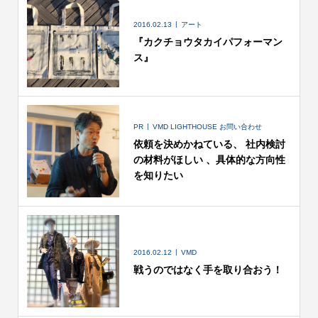
2016.02.13
アート
『カクチョウタカイパフォーマン
ス』
PR
VMD LIGHTHOUSE お問い合わせ
依頼を決めかねている、 社内検討
の材料がほしい 、具体的な方向性
を知りたい
2016.02.12
VMD
戦うのではなく手を取り合おう！