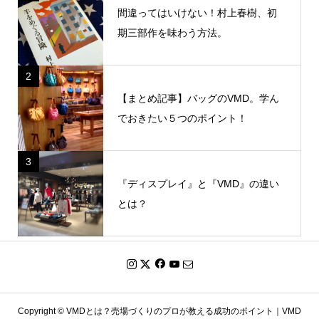
間違ってはいけない！村上春樹、初
期三部作を味わう方法。
2
【まとめ記事】バッグのVMD。学ん
でおきたい５つのポイント！
3
『ディスプレイ』と『VMD』の違い
とは？
Copyright ©
VMDとは？売場づくりのプロが教える成功のポイント｜VMD