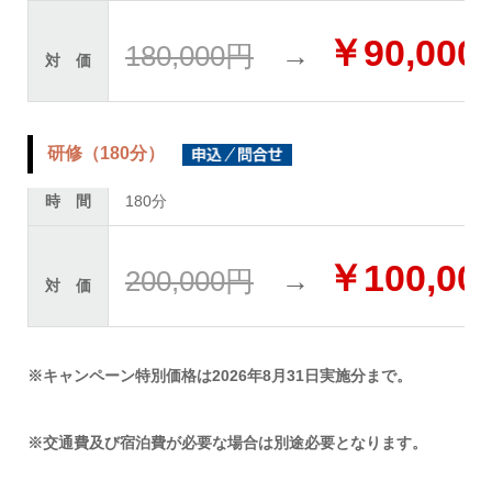
￥90,000
180,000円
→
対 価
研修（180分）
時 間
180分
￥100,00
200,000円
→
対 価
※キャンペーン特別価格は2026年8月31日実施分まで。
※交通費及び宿泊費が必要な場合は別途必要となります。