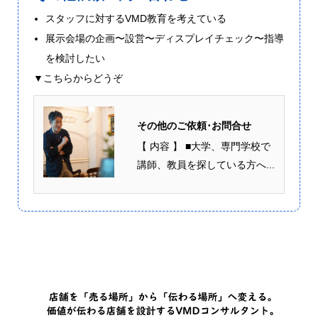
スタッフに対するVMD教育を考えている
展示会場の企画〜設営〜ディスプレイチェック〜指導
を検討したい
▼こちらからどうぞ
その他のご依頼･お問合せ
【 内容 】 ■大学、専門学校で
講師、教員を探している方へ...