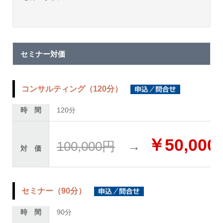
セミナー対価
コンサルティング（120分）
時 間
120分
￥50,000
100,000円
→
対 価
セミナー（90分）
時 間
90分