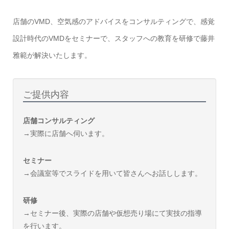
店舗のVMD、空気感のアドバイスをコンサルティングで、感覚
設計時代のVMDをセミナーで、スタッフへの教育を研修で藤井
雅範が解決いたします。
ご提供内容
店舗コンサルティング
→実際に店舗へ伺います。
セミナー
→会議室等でスライドを用いて皆さんへお話しします。
研修
→セミナー後、実際の店舗や仮想売り場にて実技の指導
を行います。