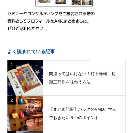
よく読まれている記事
1
間違ってはいけない！村上春樹、初
期三部作を味わう方法。
2
【まとめ記事】バッグのVMD。学ん
でおきたい５つのポイント！