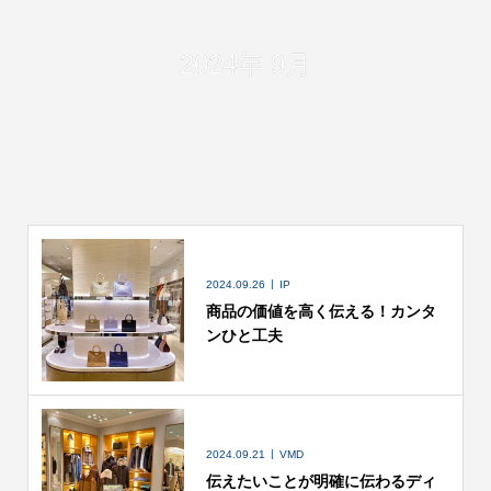
2024年 9月
2024.09.26
IP
商品の価値を高く伝える！カンタ
ンひと工夫
2024.09.21
VMD
伝えたいことが明確に伝わるディ