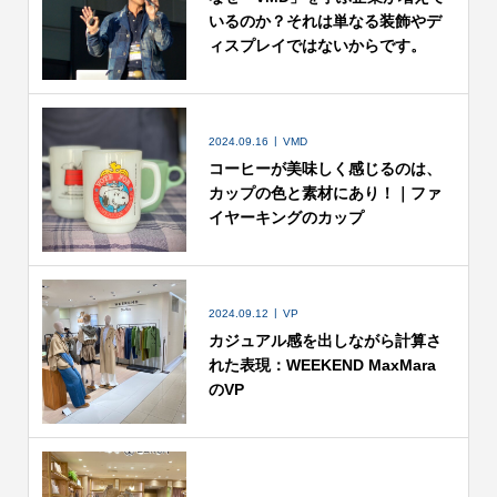
いるのか？それは単なる装飾やデ
ィスプレイではないからです。
2024.09.16
VMD
コーヒーが美味しく感じるのは、
カップの色と素材にあり！｜ファ
イヤーキングのカップ
2024.09.12
VP
カジュアル感を出しながら計算さ
れた表現：WEEKEND MaxMara
のVP