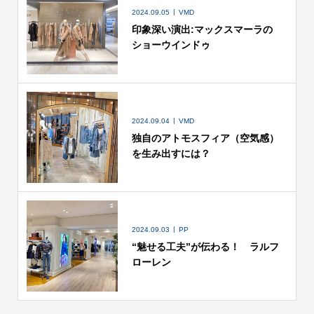
2024.09.05
VMD
印象深い演出:マックスマーラの
ショーウインドゥ
2024.09.04
VMD
独自のアトモスフィア（空気感）
を生み出すには？
2024.09.03
PP
“魅せる工夫”が伝わる！ ラルフ
ローレン