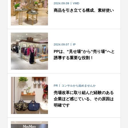
2024.09.09
VMD
商品を引き立てる構成、素材使い
2024.09.07
IP
PPは、“見せ場”から“売り場”へと
誘導する重要な役割！
PR
コンサルから始めませんか
売場改革に取り組んだ経験のある
企業ほど感じている、その原因は
明確です