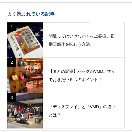
よく読まれている記事
1
間違ってはいけない！村上春樹、初
期三部作を味わう方法。
2
【まとめ記事】バッグのVMD。学ん
でおきたい５つのポイント！
3
『ディスプレイ』と『VMD』の違い
とは？