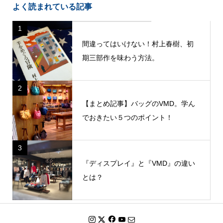
よく読まれている記事
1
間違ってはいけない！村上春樹、初
期三部作を味わう方法。
2
【まとめ記事】バッグのVMD。学ん
でおきたい５つのポイント！
3
『ディスプレイ』と『VMD』の違い
とは？