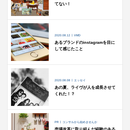
てない！
2020.08.12
VMD
あるブランドのinstagramを目に
して感じたこと
2020.08.08
エッセイ
あの夏、ライヴが人を成長させて
くれた！？
PR
コンサルから始めませんか
売場改革に取り組んだ経験のある