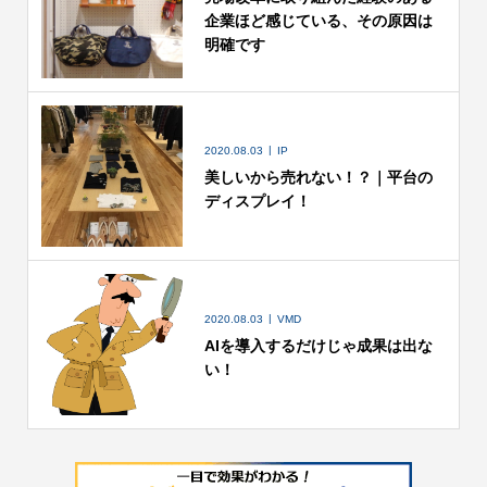
企業ほど感じている、その原因は
明確です
2020.08.03
IP
美しいから売れない！？｜平台の
ディスプレイ！
2020.08.03
VMD
AIを導入するだけじゃ成果は出な
い！