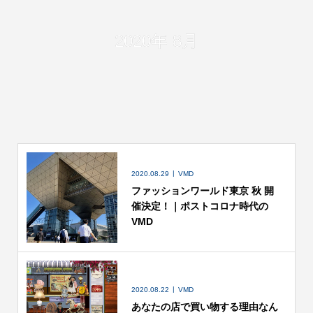
2020年 8月
2020.08.29
VMD
ファッションワールド東京 秋 開
催決定！｜ポストコロナ時代の
VMD
2020.08.22
VMD
あなたの店で買い物する理由なん