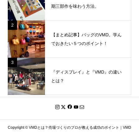
期三部作を味わう方法。
2
【まとめ記事】バッグのVMD。学ん
でおきたい５つのポイント！
3
『ディスプレイ』と『VMD』の違い
とは？
Copyright ©
VMDとは？売場づくりのプロが教える成功のポイント｜VMD