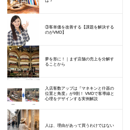
は？
③客単価を改善する【課題を解決する
のがVMD】
夢を形に！｜まず店舗の売上を分解す
ることから
入店客数アップは『マネキンと什器の
位置と角度』が9割！ VMDで客導線と
心理をデザインする実例解説
人は、理由があって買うわけではない