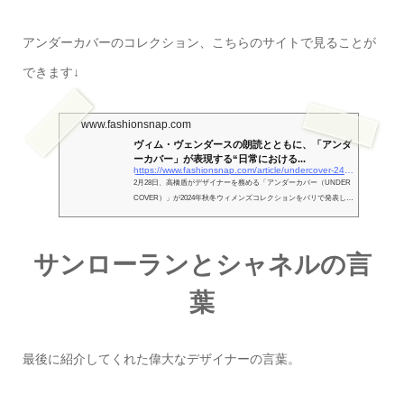
アンダーカバーのコレクション、こちらのサイトで見ることが
できます↓
www.fashionsnap.com
ヴィム・ヴェンダースの朗読とともに、「アンダ
ーカバー」が表現する“日常における...
https://www.fashionsnap.com/article/undercover-24aw-womenns/
2月28日、高橋盾がデザイナーを務める「アンダーカバー（UNDER
COVER）」が2024年秋冬ウィメンズコレクションをパリで発表し
た。
サンローランとシャネルの言
葉
最後に紹介してくれた偉大なデザイナーの言葉。