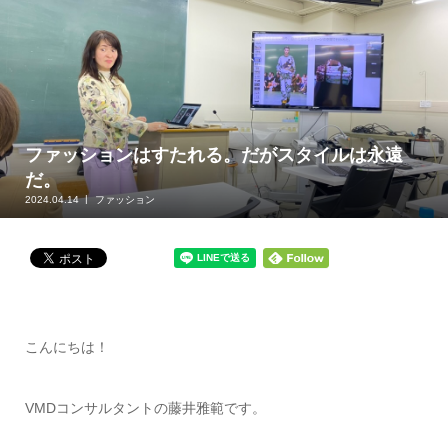
ファッションはすたれる。だがスタイルは永遠
だ。
2024.04.14
ファッション
こんにちは！
VMDコンサルタントの藤井雅範です。