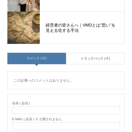
経営者の皆さんへ｜VMDとは“思い”を
見える化する手法
コメント ( 0 )
トラックバック ( 0 )
この記事へのコメントはありません。
名前 ( 必須 )
E-MAIL ( 必須 ) ※ 公開されません