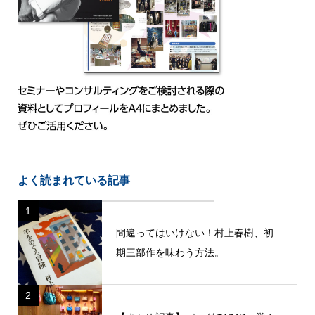
よく読まれている記事
1
間違ってはいけない！村上春樹、初
期三部作を味わう方法。
2