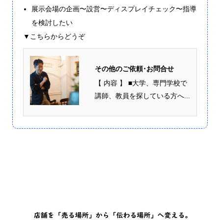
展示会場の企画〜設営〜ディスプレイチェック〜指導
を検討したい
▼こちらからどうぞ
その他のご依頼･お問合せ
【 内容 】 ■大学、専門学校で
講師、教員を探している方へ...