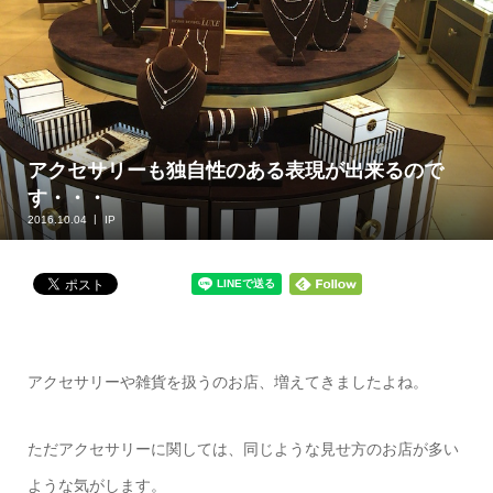
アクセサリーも独自性のある表現が出来るので
す・・・
2016.10.04
IP
アクセサリーや雑貨を扱うのお店、増えてきましたよね。
ただアクセサリーに関しては、同じような見せ方のお店が多い
ような気がします。