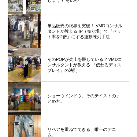
しょう？ その④
単品販売の限界を突破！ VMDコンサル
タントが教える IP（売り場）で『セッ
ト率を2倍』にする連動陳列手法
そのPOPが売上を殺している!? VMDコ
ンサルタントが教える 『伝わるディス
プレイ』の法則
ショーウインドウ。そのテイストのま
とめ方。
リペアを重ねてできる、唯一のデニ
ム。