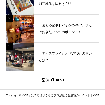
期三部作を味わう方法。
2
【まとめ記事】バッグのVMD。学ん
でおきたい５つのポイント！
3
『ディスプレイ』と『VMD』の違い
とは？
Copyright ©
VMDとは？売場づくりのプロが教える成功のポイント｜VMD