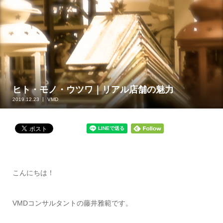
ヒト・モノ・ウツワ｜リアル店舗の魅力
2019.12.23
VMD
こんにちは！
VMDコンサルタントの藤井雅範です。