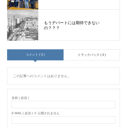
もうデパートには期待できない
の？？？
コメント ( 0 )
トラックバック ( 0 )
この記事へのコメントはありません。
名前 ( 必須 )
E-MAIL ( 必須 ) ※ 公開されません