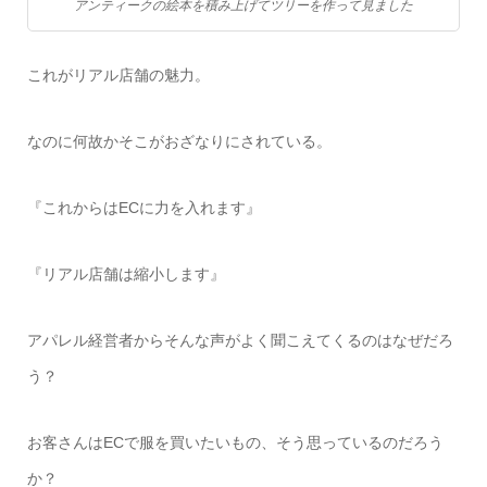
アンティークの絵本を積み上げてツリーを作って見ました
これがリアル店舗の魅力。
なのに何故かそこがおざなりにされている。
『これからはECに力を入れます』
『リアル店舗は縮小します』
アパレル経営者からそんな声がよく聞こえてくるのはなぜだろ
う？
お客さんはECで服を買いたいもの、そう思っているのだろう
か？