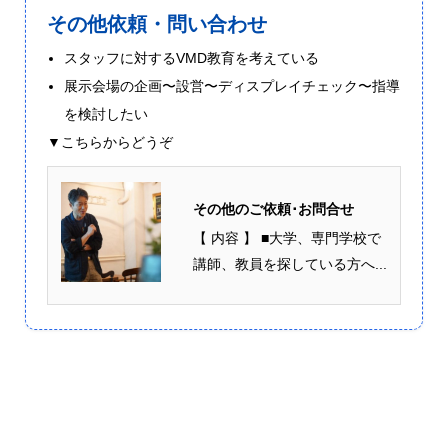
その他依頼・問い合わせ
スタッフに対するVMD教育を考えている
展示会場の企画〜設営〜ディスプレイチェック〜指導
を検討したい
▼こちらからどうぞ
その他のご依頼･お問合せ
【 内容 】 ■大学、専門学校で
講師、教員を探している方へ...