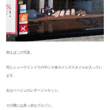
例えばこの写真。
同じショーウインドウの中に４体のメンズスタイルが入ってい
ます。
左はベージュのレザージャケット。
その隣には真っ赤なブルゾン。