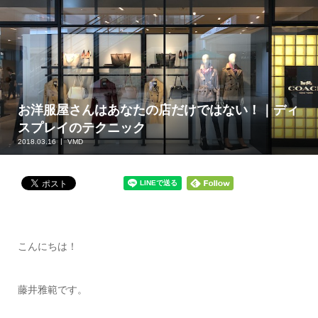
お洋服屋さんはあなたの店だけではない！｜ディ
スプレイのテクニック
2018.03.16
VMD
こんにちは！
藤井雅範です。