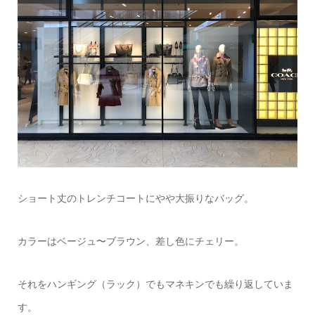
ショート丈のトレンチコートにやや大振りなバッグ。
カラーはベージュ〜ブラウン、差し色にチェリー。
それをハンギング（ラック）でもマネキンでも繰り返していま
す。