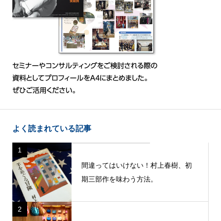
よく読まれている記事
1
間違ってはいけない！村上春樹、初
期三部作を味わう方法。
2