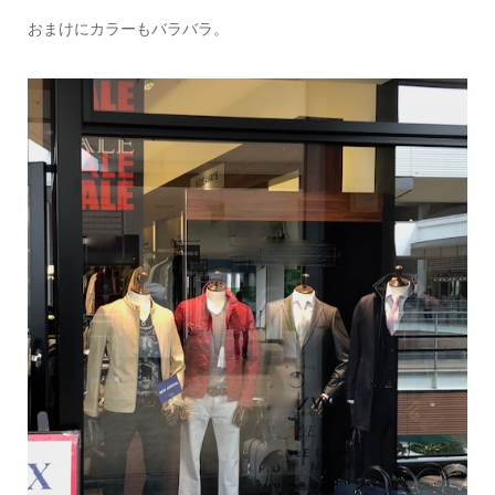
おまけにカラーもバラバラ。