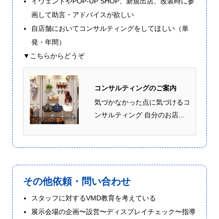
イヴェントやPOP-UP SHOP、新規出店、改装時に参
画して助言・アドバイスが欲しい
自店舗においてコンサルティングをしてほしい（単
発・年間）
▼こちらからどうぞ
コンサルティングのご案内
気づかなかった点に気づけるコ
ンサルティング 自分のお店...
その他依頼・問い合わせ
スタッフに対するVMD教育を考えている
展示会場の企画〜設営〜ディスプレイチェック〜指導