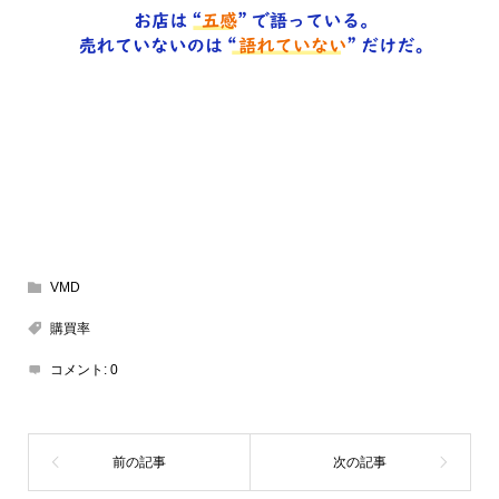
VMD
購買率
コメント:
0