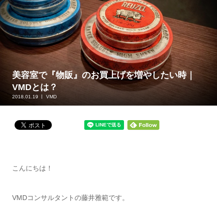
美容室で『物販』のお買上げを増やしたい時｜
VMDとは？
2018.01.19
VMD
こんにちは！
VMDコンサルタントの藤井雅範です。