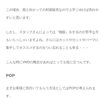
この場合、面と向かっての対面販売なので上手くゆけば売れや
すいと思います。
しかし、スタッフさんによっては『物販』をするのが苦手な方
もいらっしゃいますよね。さらにはカットやセットやパーマに
集中してオススメするのをつい忘れることも有る・・・
こんな時に
VMD
の概念があればとっても役に立つんです。
POP
まずお客様に気付いてもらう方法としては
POP
が考えられま
す。