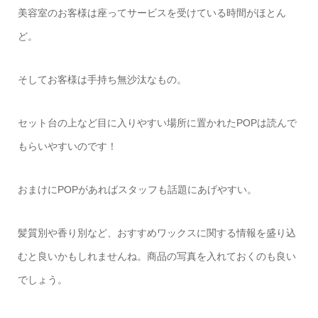
美容室のお客様は座ってサービスを受けている時間がほとん
ど。
そしてお客様は手持ち無沙汰なもの。
セット台の上など目に入りやすい場所に置かれた
POP
は読んで
もらいやすいのです！
おまけに
POP
があればスタッフも話題にあげやすい。
髪質別や香り別など、おすすめワックスに関する情報を盛り込
むと良いかもしれませんね。商品の写真を入れておくのも良い
でしょう。