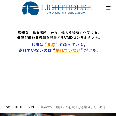
BLOG
VMD
美容室で『物販』のお買上げを増やしたい時｜VMDとは？