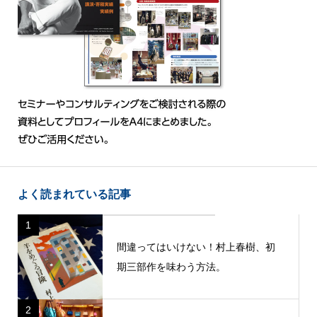
よく読まれている記事
1
間違ってはいけない！村上春樹、初
期三部作を味わう方法。
2