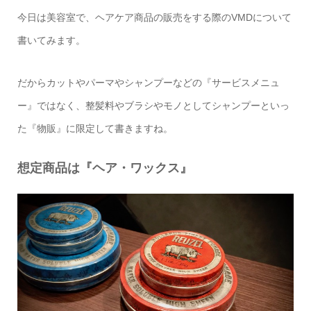
今日は美容室で、ヘアケア商品の販売をする際の
VMD
について
書いてみます。
だからカットやパーマやシャンプーなどの『サービスメニュ
ー』ではなく、整髪料やブラシやモノとしてシャンプーといっ
た『物販』に限定して書きますね。
想定商品は『ヘア・ワックス』