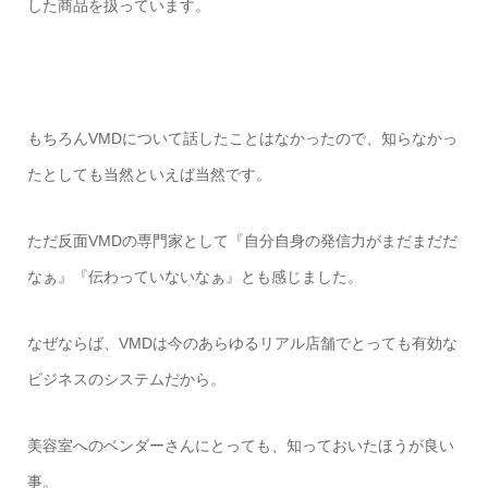
した商品を扱っています。
もちろん
VMD
について話したことはなかったので、知らなかっ
たとしても当然といえば当然です。
ただ反面
VMD
の専門家として『自分自身の発信力がまだまだだ
なぁ』『伝わっていないなぁ』とも感じました。
なぜならば、
VMD
は今のあらゆるリアル店舗でとっても有効な
ビジネスのシステムだから。
美容室へのベンダーさんにとっても、知っておいたほうが良い
事。