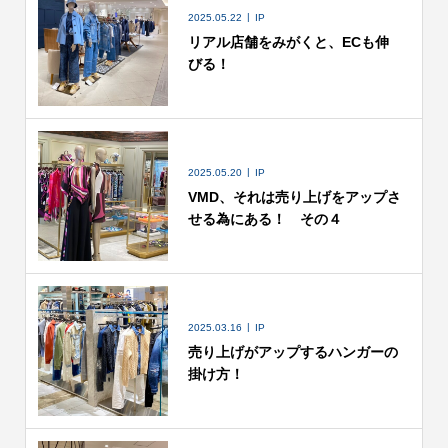
2025.05.22
IP
リアル店舗をみがくと、ECも伸
びる！
2025.05.20
IP
VMD、それは売り上げをアップさ
せる為にある！ その４
2025.03.16
IP
売り上げがアップするハンガーの
掛け方！