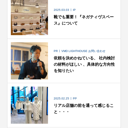
2025.03.03
IP
靴でも重要！『ネガティヴスペー
ス』について
PR
VMD LIGHTHOUSE お問い合わせ
依頼を決めかねている、 社内検討
の材料がほしい 、具体的な方向性
を知りたい
2025.02.25
PP
リアル店舗の前を通って感じるこ
と・・・