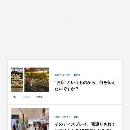
PP
2026.01.30
POP
”お店“というものから、何を伝え
たいですか？
2025.12.17
PP
そのディスプレイ、素通りされて