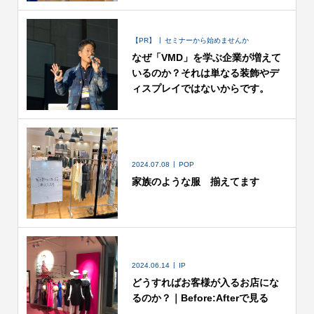
【PR】
セミナーから始めませんか
なぜ「VMD」を学ぶ企業が増えて
いるのか？それは単なる装飾やデ
ィスプレイではないからです。
2024.07.08
POP
家族のような服 揃えてます
2024.06.14
IP
どうすればお客様が入るお店にな
るのか？｜Before:Afterで見る