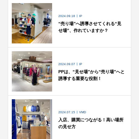
2024.09.18
IP
“売り場”へ誘導させてくれる“見
せ場”、作れていますか？
2024.09.07
IP
PPは、“見せ場”から“売り場”へと
誘導する重要な役割！
2024.07.15
VMD
入店、購買につながる！高い場所
の見せ方