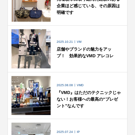
企業ほど感じている、その原因は
明確です
2025.10.21
VM
店舗やブランドの魅力をアッ
プ！ 効果的なVMD アレコレ
2025.08.08
VMD
『VMD』はただのテクニックじゃ
ない！お客様への最高の“プレゼ
ント”なんです
2025.07.24
IP