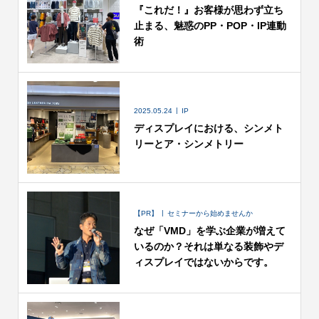
『これだ！』お客様が思わず立ち
止まる、魅惑のPP・POP・IP連動
術
2025.05.24
IP
ディスプレイにおける、シンメト
リーとア・シンメトリー
【PR】
セミナーから始めませんか
なぜ「VMD」を学ぶ企業が増えて
いるのか？それは単なる装飾やデ
ィスプレイではないからです。