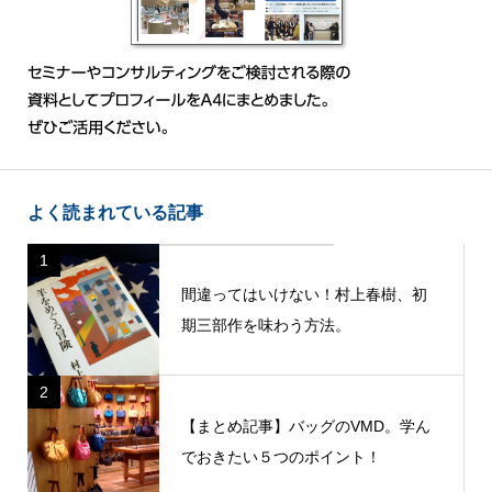
よく読まれている記事
1
間違ってはいけない！村上春樹、初
期三部作を味わう方法。
2
【まとめ記事】バッグのVMD。学ん
でおきたい５つのポイント！