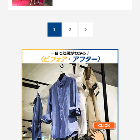
1
2
