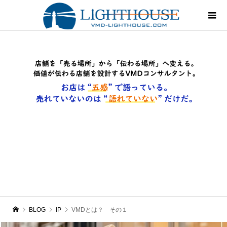
BLOG
IP
VMDとは？ その１