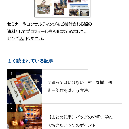
よく読まれている記事
1
間違ってはいけない！村上春樹、初
期三部作を味わう方法。
2
【まとめ記事】バッグのVMD。学ん
でおきたい５つのポイント！