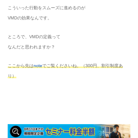
こういった行動をスムーズに進めるのが
VMDの効果なんです。
ところで、VMDの定義って
なんだと思われますか？
ここから先は
note
でご覧くださいね。（300円、割引制度あ
り）