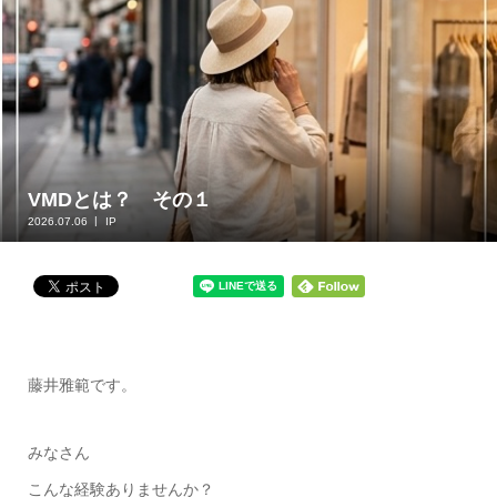
VMDとは？ その１
2026.07.06
IP
藤井雅範です。
みなさん
こんな経験ありませんか？