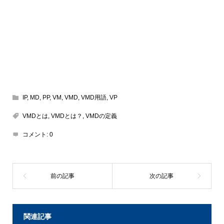
IP
,
MD
,
PP
,
VM
,
VMD
,
VMD用語
,
VP
VMDとは
,
VMDとは？
,
VMDの定義
コメント:
0
関連記事