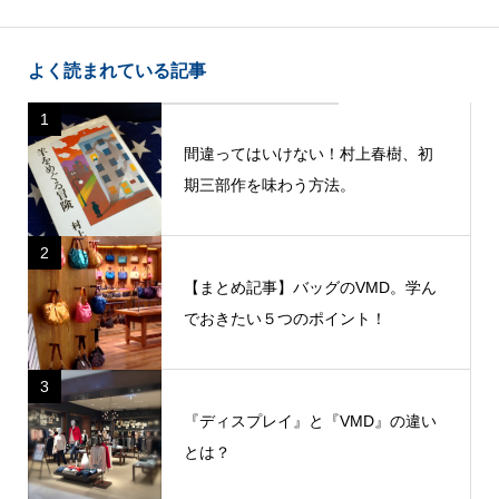
よく読まれている記事
1
間違ってはいけない！村上春樹、初
期三部作を味わう方法。
2
【まとめ記事】バッグのVMD。学ん
でおきたい５つのポイント！
3
『ディスプレイ』と『VMD』の違い
とは？