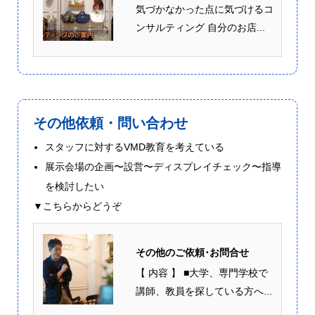
気づかなかった点に気づけるコ
ンサルティング 自分のお店...
その他依頼・問い合わせ
スタッフに対するVMD教育を考えている
展示会場の企画〜設営〜ディスプレイチェック〜指導
を検討したい
▼こちらからどうぞ
その他のご依頼･お問合せ
【 内容 】 ■大学、専門学校で
講師、教員を探している方へ...