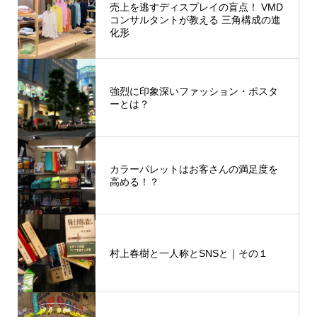
売上を逃すディスプレイの盲点！ VMD
コンサルタントが教える 三角構成の進
化形
強烈に印象深いファッション・ポスタ
ーとは？
カラーパレットはお客さんの満足度を
高める！？
村上春樹と一人称とSNSと｜その１