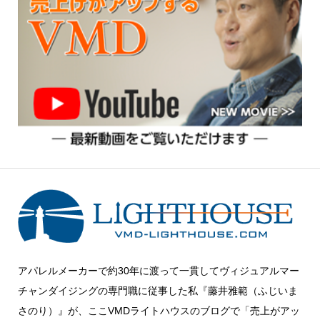
アパレルメーカーで約30年に渡って一貫してヴィジュアルマー
チャンダイジングの専門職に従事した私『藤井雅範（ふじいま
さのり）』が、ここVMDライトハウスのブログで「売上がアッ