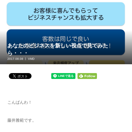
あなたのビジネスを新しい視点で見てみた
ら・・・
2017.08.08
VMD
こんばんわ！
藤井雅範です。