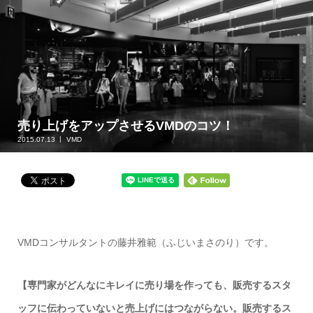
売り上げをアップさせるVMDのコツ！
2015.07.13
VMD
VMDコンサルタントの藤井雅範（ふじいまさのり）です。
【専門家がどんなにキレイに売り場を作っても、販売するスタ
ッフに伝わっていないと売上げにはつながらない。販売するス