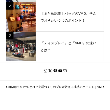
2
【まとめ記事】バッグのVMD。学ん
でおきたい５つのポイント！
3
『ディスプレイ』と『VMD』の違い
とは？
Copyright ©
VMDとは？売場づくりのプロが教える成功のポイント｜VMD
ライトハウス. All Rights Reserved.