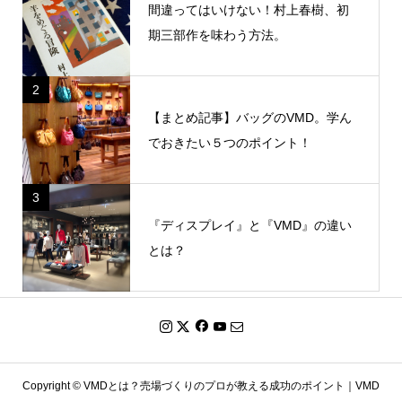
間違ってはいけない！村上春樹、初
期三部作を味わう方法。
2
【まとめ記事】バッグのVMD。学ん
でおきたい５つのポイント！
3
『ディスプレイ』と『VMD』の違い
とは？
Copyright ©
VMDとは？売場づくりのプロが教える成功のポイント｜VMD