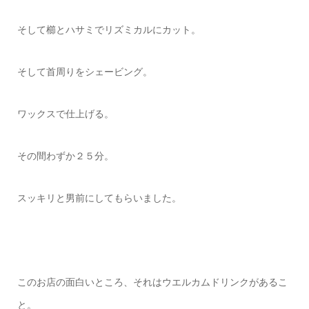
そして櫛とハサミでリズミカルにカット。
そして首周りをシェービング。
ワックスで仕上げる。
その間わずか２５分。
スッキリと男前にしてもらいました。
このお店の面白いところ、それはウエルカムドリンクがあるこ
と。