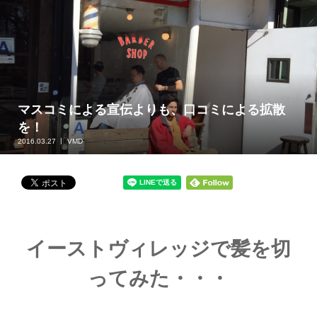
マスコミによる宣伝よりも、口コミによる拡散
を！
2016.03.27
VMD
イーストヴィレッジで髪を切
ってみた・・・