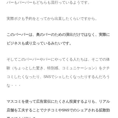
バーもバーバーもどちらも流行っているようです。
実際ボクも予約をとってから出直したくらいですから。
このバーバーは、奥のバーのための演出だけではなく、実際に
ビジネスも成り立っているみたいです。
そしてこのバーバーやバーにやってくる人たちは、そこでの体
験（ちょっとした驚き、特別感、コミュニケーション）をクチ
コミしたくなったり、SNSでシェしたくなったりするんだろう
な・・・
マスコミを使って広告宣伝にたくさん投資するよりも、リアル
店舗を工夫することでクチコミやSNSでのシェアされる拡散効