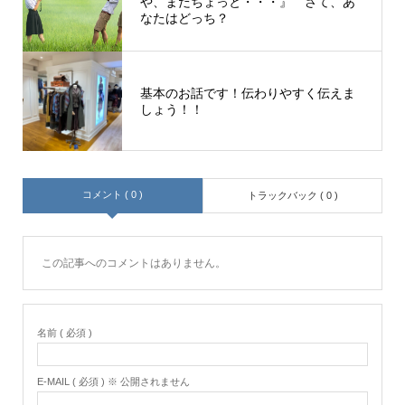
や、まだちょっと・・・』 さて、あ
なたはどっち？
基本のお話です！伝わりやすく伝えま
しょう！！
コメント ( 0 )
トラックバック ( 0 )
この記事へのコメントはありません。
名前 ( 必須 )
E-MAIL ( 必須 ) ※ 公開されません