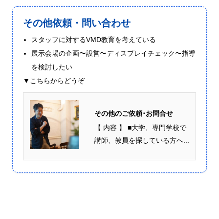
その他依頼・問い合わせ
スタッフに対するVMD教育を考えている
展示会場の企画〜設営〜ディスプレイチェック〜指導
を検討したい
▼こちらからどうぞ
その他のご依頼･お問合せ
【 内容 】 ■大学、専門学校で
講師、教員を探している方へ...