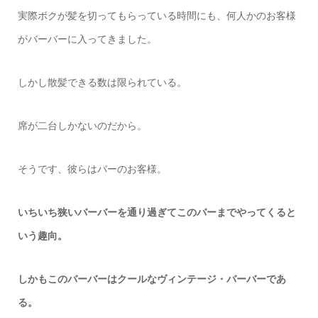
実際ボクが髪を切ってもらっている時間にも、何人かのお客様
がバーバーに入ってきました。
しかし散髪できる数は限られている。
席が二台しかないのだから。
そうです、彼らはバーのお客様。
いちいち狭いバーバーを通り過ぎてこのバーまでやってくると
いう趣向。
しかもこのバーバーはクールなヴィンテージ・バーバーであ
る。