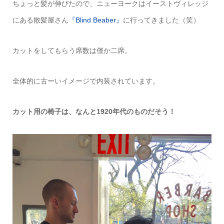
ちょっと髪が伸びたので、ニューヨークはイーストヴィレッジ
にある散髪屋さん
『Blind Beaber』
に行ってきました（笑）
カットをしてもらう席数は僅か二席。
全体的に古ーいイメージで内装されています。
カット用の椅子は、なんと1920年代のものだそう！