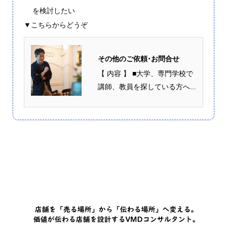
を検討したい
▼こちらからどうぞ
その他のご依頼･お問合せ
【 内容 】 ■大学、専門学校で
講師、教員を探している方へ...