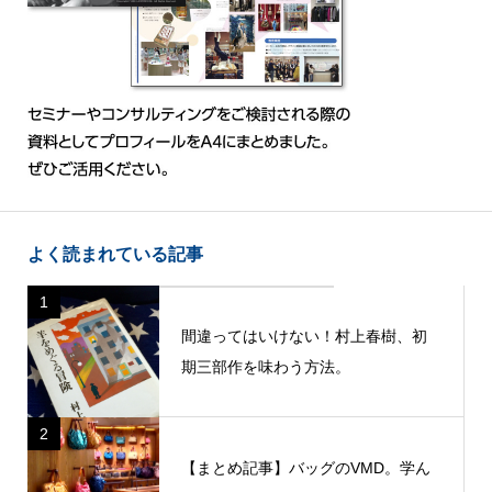
よく読まれている記事
1
間違ってはいけない！村上春樹、初
期三部作を味わう方法。
2
【まとめ記事】バッグのVMD。学ん