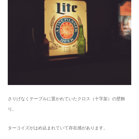
さりげなくテーブルに置かれていたクロス（十字架）の壁飾
り。
ターコイズがはめ込まれていて存在感があります。