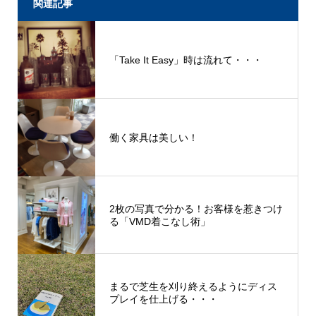
関連記事
「Take It Easy」時は流れて・・・
働く家具は美しい！
2枚の写真で分かる！お客様を惹きつけ
る「VMD着こなし術」
まるで芝生を刈り終えるようにディス
プレイを仕上げる・・・