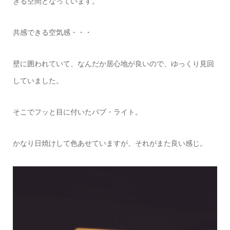
きる空間となっています。
共感できる空気感・・・
壁に囲われていて、なんだか居心地が良いので、ゆっくり見回
していました。
そこでフッと目に付いたパブ・ライト。
かなり日焼けして色あせていますが、それがまた良い感じ。