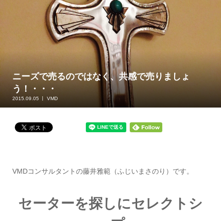
ニーズで売るのではなく、共感で売りましょ
う！・・・
2015.09.05
VMD
VMDコンサルタントの藤井雅範（ふじいまさのり）です。
セーターを探しにセレクトシ