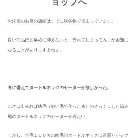
ョップへ
お洋服のお店の店頭はすでに秋冬物で埋まっています。
良い商品ほど早めに抑えないと、売れてしまって入手が困難に
なることがありますよねぇ。
冬に備えてタートルネックのセーターが欲しかった。
ボクは出来れば紡毛（短い毛で作った糸）のざっくりした編み
地のタートルネックのセーターが着たい。
しかし、羊毛１００％の紡毛のタートルネックは首周りがチク