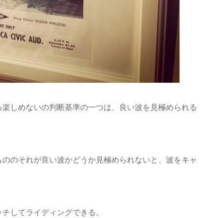
る楽しめないの判断基準の一つは、良い波を見極められる
もののそれが良い波かどうか見極められないと、波をキャ
ッチしてライディングできる。