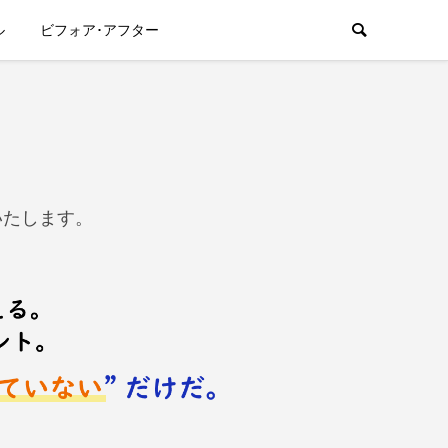
ル
ビフォア･アフター
いたします。