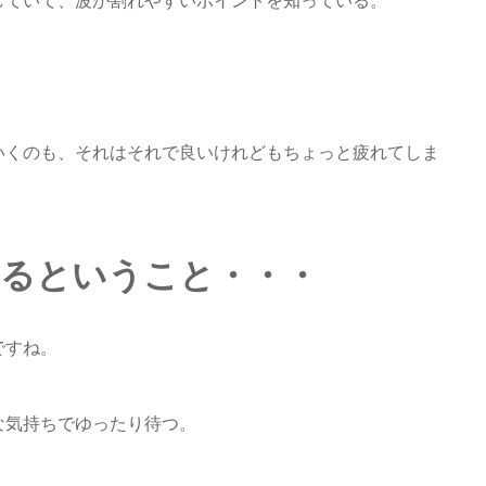
していて、波が割れやすいポイントを知っている。
いくのも、それはそれで良いけれどもちょっと疲れてしま
せるということ・・・
ですね。
な気持ちでゆったり待つ。