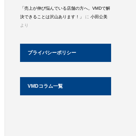
「売上が伸び悩んでいる店舗の方へ。VMDで解
決できることは沢山あります！」
に
小田公美
より
プライバシーポリシー
VMDコラム一覧