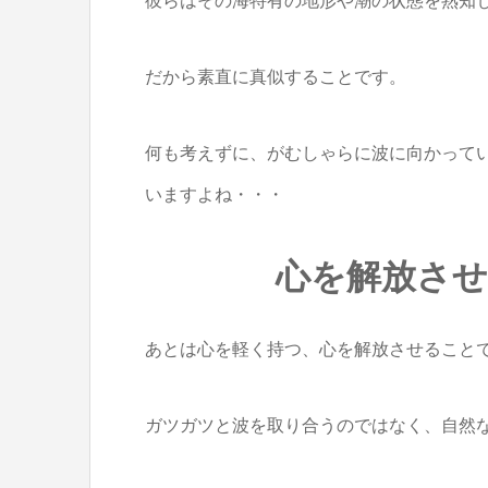
彼らはその海特有の地形や潮の状態を熟知
だから素直に真似することです。
何も考えずに、がむしゃらに波に向かって
いますよね・・・
心を解放さ
あとは心を軽く持つ、心を解放させること
ガツガツと波を取り合うのではなく、自然