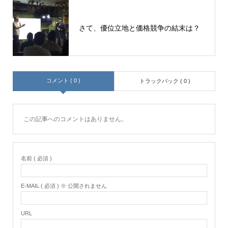
さて、優位立地と価格競争の結末は？
コメント ( 0 )
トラックバック ( 0 )
この記事へのコメントはありません。
名前 ( 必須 )
E-MAIL ( 必須 ) ※ 公開されません
URL