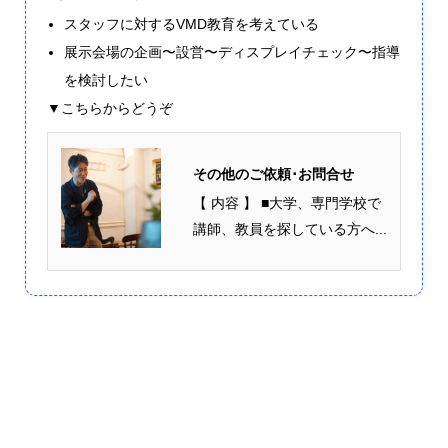
スタッフに対するVMD教育を考えている
展示会場の企画〜設営〜ディスプレイチェック〜指導
を検討したい
▼こちらからどうぞ
その他のご依頼･お問合せ
【 内容 】 ■大学、専門学校で
講師、教員を探している方へ...