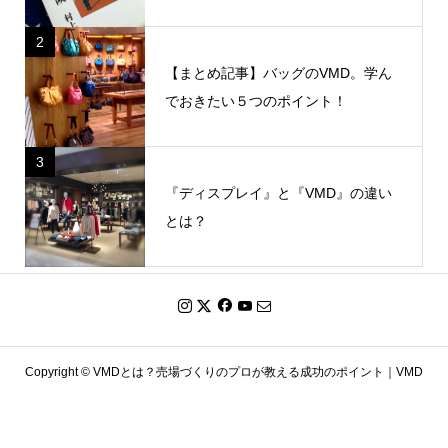
2
【まとめ記事】バッグのVMD。学ん
でおきたい５つのポイント！
3
『ディスプレイ』と『VMD』の違い
とは？
Copyright ©
VMDとは？売場づくりのプロが教える成功のポイント｜VMD
ライトハウス. All Rights Reserved.