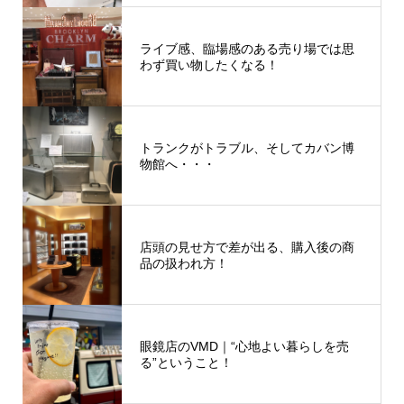
ライブ感、臨場感のある売り場では思
わず買い物したくなる！
トランクがトラブル、そしてカバン博
物館へ・・・
店頭の見せ方で差が出る、購入後の商
品の扱われ方！
眼鏡店のVMD｜“心地よい暮らしを売
る”ということ！