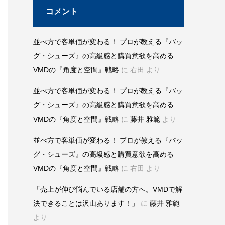
コメント
並べ方で客単価が変わる！ プロが教える『バッ
グ・シューズ』の高級感と購買意欲を高める
VMDの『角度と空間』戦略
に
右田
より
並べ方で客単価が変わる！ プロが教える『バッ
グ・シューズ』の高級感と購買意欲を高める
VMDの『角度と空間』戦略
に
藤井 雅範
より
並べ方で客単価が変わる！ プロが教える『バッ
グ・シューズ』の高級感と購買意欲を高める
VMDの『角度と空間』戦略
に
右田
より
「売上が伸び悩んでいる店舗の方へ。VMDで解
決できることは沢山あります！」
に
藤井 雅範
より