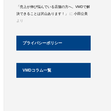
「売上が伸び悩んでいる店舗の方へ。VMDで解
決できることは沢山あります！」
に
小田公美
より
プライバシーポリシー
VMDコラム一覧