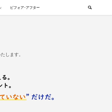
ル
ビフォア･アフター
いたします。