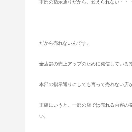
本部の指示通りだから、変えられない・・
だから売れないんです。
全店舗の売上アップのために発信している
本部の指示通りにしても言って売れない店
正確にいうと、一部の店では売れる内容の
い。