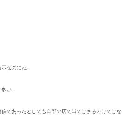
・
指示なのにね。
が多い。
発信であったとしても全部の店で当てはまるわけではな