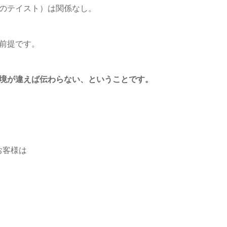
客のテイスト）は関係なし。
前提です。
環境が違えば伝わらない、ということです。
お客様は