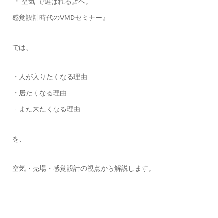
『“空気”で選ばれる店へ。
感覚設計時代のVMDセミナー』
では、
・人が入りたくなる理由
・居たくなる理由
・また来たくなる理由
を、
空気・売場・感覚設計の視点から解説します。