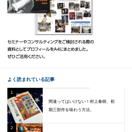
よく読まれている記事
1
間違ってはいけない！村上春樹、初
期三部作を味わう方法。
2