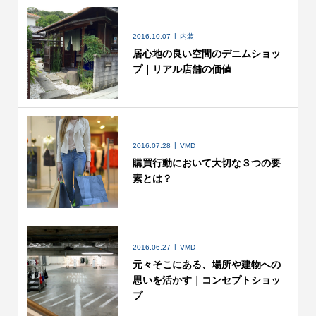
2016.10.07
内装
居心地の良い空間のデニムショッ
プ｜リアル店舗の価値
2016.07.28
VMD
購買行動において大切な３つの要
素とは？
2016.06.27
VMD
元々そこにある、場所や建物への
思いを活かす｜コンセプトショッ
プ