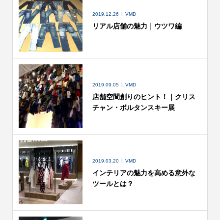
2019.12.26
VMD
リアル店舗の魅力｜ウツワ編
2019.09.05
VMD
店舗空間創りのヒント！｜クリス
チャン・ボルタンスキー展
2019.03.20
VMD
インテリアの魅力を高める意外な
ツールとは？