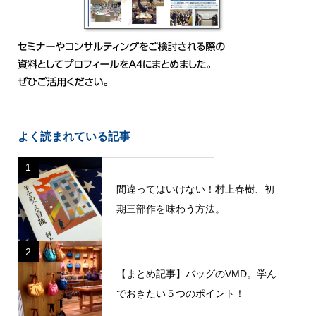
よく読まれている記事
1
間違ってはいけない！村上春樹、初
期三部作を味わう方法。
2
【まとめ記事】バッグのVMD。学ん
でおきたい５つのポイント！