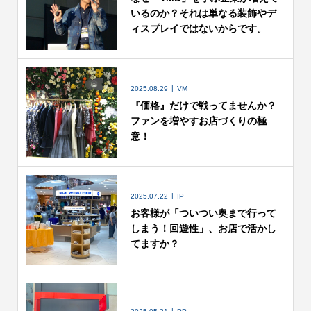
いるのか？それは単なる装飾やデ
ィスプレイではないからです。
2025.08.29
VM
『価格』だけで戦ってませんか？
ファンを増やすお店づくりの極
意！
2025.07.22
IP
お客様が「ついつい奥まで行って
しまう！回遊性」、お店で活かし
てますか？