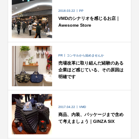
2018.03.22
PP
VMDのシナリオを感じるお店｜
Awesome Store
PR
コンサルから始めませんか
売場改革に取り組んだ経験のある
企業ほど感じている、その原因は
明確です
2017.04.22
VMD
商品、内装、パッケージまで含め
て考えましょう｜GINZA SIX