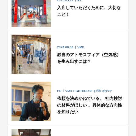
2025.05.21
PP
入店していただくために、大切な
こと！
2024.09.04
VMD
独自のアトモスフィア（空気感）
を生み出すには？
PR
VMD LIGHTHOUSE お問い合わせ
依頼を決めかねている、 社内検討
の材料がほしい 、具体的な方向性
を知りたい