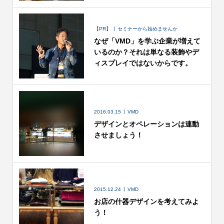
【PR】
セミナーから始めませんか
なぜ「VMD」を学ぶ企業が増えて
いるのか？それは単なる装飾やデ
ィスプレイではないからです。
2016.03.15
VMD
デザインとオペレーションは連動
させましょう！
2015.12.24
VMD
お店の什器デザインを考えてみよ
う！