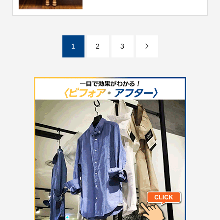
1
2
3
