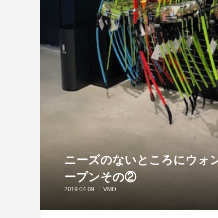
ニーズのないところにウォンツ
ープンその②
2019.04.09
VMD