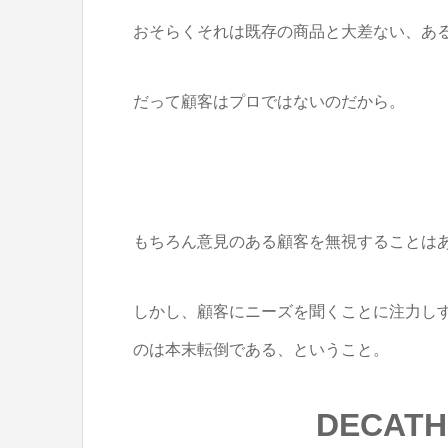
おそらくそれは既存の商品と大差ない、あ
だって顧客はプロではないのだから。
もちろん意見のある顧客を無視することは
しかし、顧客にニーズを聞くことに注力し
のは本末転倒である、ということ。
DECAT