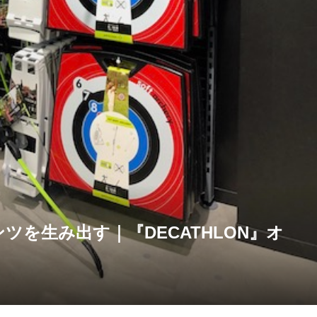
を生み出す｜『DECATHLON』オ