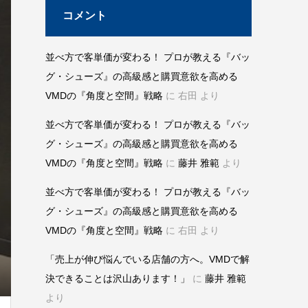
コメント
並べ方で客単価が変わる！ プロが教える『バッ
グ・シューズ』の高級感と購買意欲を高める
VMDの『角度と空間』戦略
に
右田
より
並べ方で客単価が変わる！ プロが教える『バッ
グ・シューズ』の高級感と購買意欲を高める
VMDの『角度と空間』戦略
に
藤井 雅範
より
並べ方で客単価が変わる！ プロが教える『バッ
グ・シューズ』の高級感と購買意欲を高める
VMDの『角度と空間』戦略
に
右田
より
「売上が伸び悩んでいる店舗の方へ。VMDで解
決できることは沢山あります！」
に
藤井 雅範
より