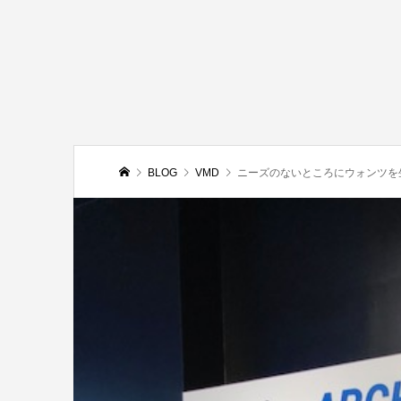
BLOG
VMD
ニーズのないところにウォンツを生