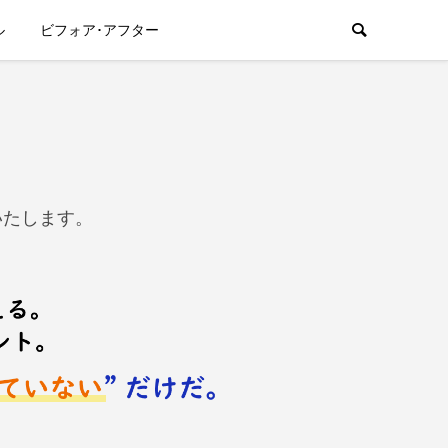
ル
ビフォア･アフター
いたします。