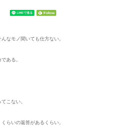
そんなモノ聞いても仕方ない。
命である。
ってこない。
」くらいの返答があるくらい。