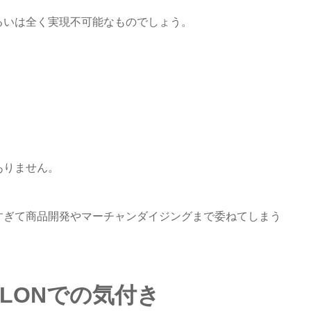
るいは全く実現不可能なものでしょう。
ありません。
すぎて商品開発やマーチャンダイジングまで委ねてしまう
HLONでの気付き