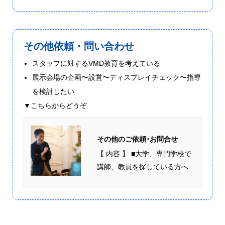
その他依頼・問い合わせ
スタッフに対するVMD教育を考えている
展示会場の企画〜設営〜ディスプレイチェック〜指導
を検討したい
▼こちらからどうぞ
その他のご依頼･お問合せ
【 内容 】 ■大学、専門学校で
講師、教員を探している方へ...