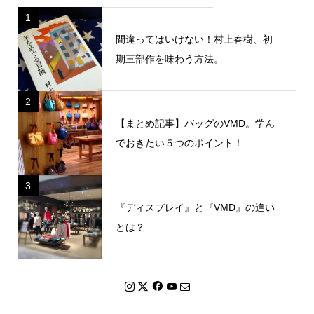
1
間違ってはいけない！村上春樹、初
期三部作を味わう方法。
2
【まとめ記事】バッグのVMD。学ん
でおきたい５つのポイント！
3
『ディスプレイ』と『VMD』の違い
とは？