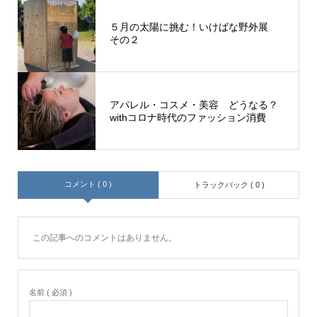
５月の太陽に挑む！いけばな野外展
その２
アパレル・コスメ・美容 どうなる？
withコロナ時代のファッション消費
コメント ( 0 )
トラックバック ( 0 )
この記事へのコメントはありません。
名前 ( 必須 )