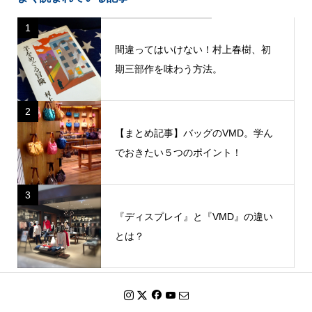
1
間違ってはいけない！村上春樹、初
期三部作を味わう方法。
2
【まとめ記事】バッグのVMD。学ん
でおきたい５つのポイント！
3
『ディスプレイ』と『VMD』の違い
とは？