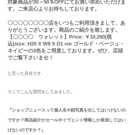
対象商品が30～50％OFFにてお買い求めいただけま
す。ご来店心よりお待ちしております。
〇〇〇〇〇〇〇〇店をいつもご利用頂きまして、あ
りがとうございます。商品のご紹介を致します。
【〇〇〇〇 ウォレット】Price: ￥10,260(税
込)size: H20 X W9 X D1 cm ゴールド・ベージュ・
ネイビーの3色をご用意しております。ぜひ、店頭
でご覧下さいませ！
と言った具合です。
そこでこんな質問をしてみました。
『ショップニュースって個人名や顔写真を出してはいけないの
ですか？商品紹介かセールやイヴェント情報しか発信してはい
けないのですか？』