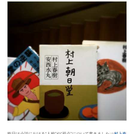
昨日は小説における“人称”や“視点”について書きました⇒
村上春