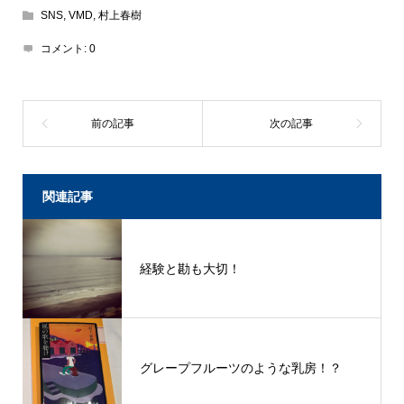
SNS
,
VMD
,
村上春樹
コメント:
0
関連記事
経験と勘も大切！
グレープフルーツのような乳房！？