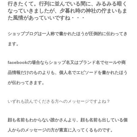
行きたくて。行列に並んでいる間に、みるみる暗く
なっていきましたが、夕暮れ時の神社の佇まいもま
た風情があっていいですね・・・
ショップブログは一人称で書かれたほうが圧倒的に伝わってき
ます。
facebookの場合ならショップ名又はブランド名でセールや商
品情報だけのものよりも、個人名でエピソードを書かれたほう
が伝わってきます。
いずれも読んでくださる方へのメッセージですよね？
顔も名前もわからない誰かさんより、顔も名前も出している個
人からのメッセージの方が素直に入ってくるものです。