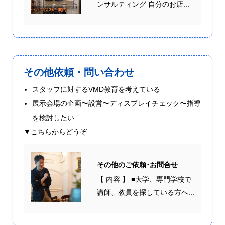
ンサルティング 自分のお店...
その他依頼・問い合わせ
スタッフに対するVMD教育を考えている
展示会場の企画〜設営〜ディスプレイチェック〜指導
を検討したい
▼こちらからどうぞ
その他のご依頼･お問合せ
【 内容 】 ■大学、専門学校で
講師、教員を探している方へ...