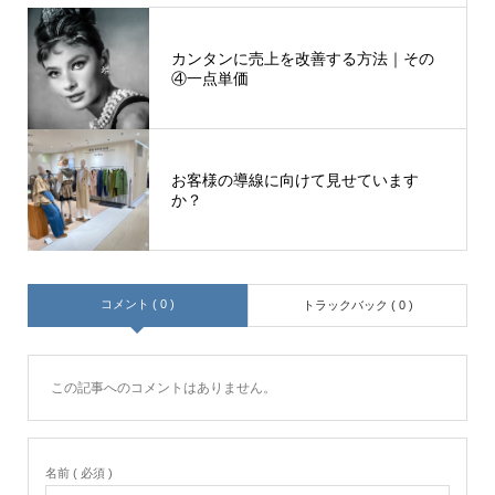
カンタンに売上を改善する方法｜その
④一点単価
お客様の導線に向けて見せています
か？
コメント ( 0 )
トラックバック ( 0 )
この記事へのコメントはありません。
名前 ( 必須 )