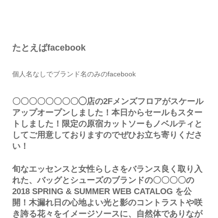
たとえばfacebook
個人名なしでブランド名のみのfacebook
〇〇〇〇〇〇〇〇◯店の2Fメンズフロアがスケール
アップオープンしました！本日からセールもスター
トしました！限定の原宿カットソーもノベルティと
してご用意しておりますのでぜひお立ち寄りくださ
い！
旬なエッセンスと女性らしさをバランス良く取り入
れた、バッグとシューズのブランドの〇〇〇〇の
2018 SPRING & SUMMER WEB CATALOG を公
開！木漏れ日の心地よい光と影のコントラストや咲
き誇る花々をイメージソースに、自然体でありなが