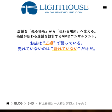
BLOG
SNS
村上春樹と一人称とSNSと｜その２