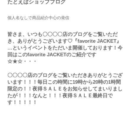
たとえばショップブログ
個人名なしで商品紹介中心の発信
皆さま、いつも〇〇〇〇店のブログをご覧いただ
き、ありがとうございます♡『favorite JACKET』
…というイベントをただいま開催しております！今
回はこのfavorite JACKETのご紹介です
☆★☆・・・
〇〇〇〇店のブログをご覧いただきありがとうござ
います！！！毎日この時間に19時から20時の1時間
限定の！！夜得ＳＡＬＥをお知らせしてまいりまし
たが！！！なんと！！！夜得ＳＡＬＥ最終日で
す！！！！！