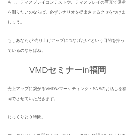
もし、ディスプレイコンテストや、ディスプレイの写真で優劣
を測りたいのならば、必ずシナリオを提出させるクセをつけま
しょう。
もしあなたが
“
売り上げアップにつなげたい
”
という目的を持っ
ているのならばね。
VMD
セミナー
in
福岡
売上アップに繋がるVMDやマーケティング・SNSのお話しを福
岡でさせていただきます。
じっくりと３時間。