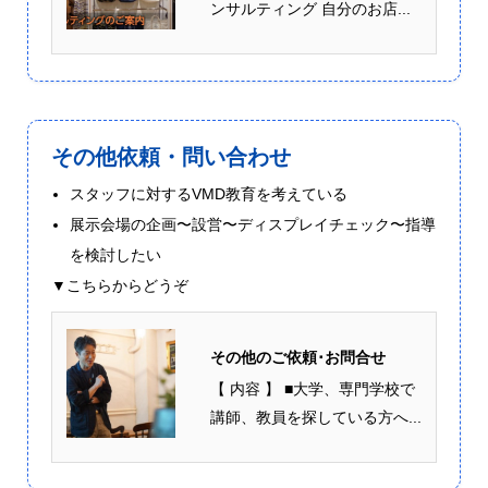
ンサルティング 自分のお店...
その他依頼・問い合わせ
スタッフに対するVMD教育を考えている
展示会場の企画〜設営〜ディスプレイチェック〜指導
を検討したい
▼こちらからどうぞ
その他のご依頼･お問合せ
【 内容 】 ■大学、専門学校で
講師、教員を探している方へ...