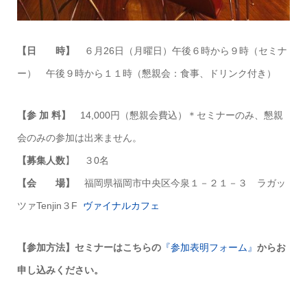
【日 時】
６月26日（月曜日）午後６時から９時（セミナ
ー） 午後９時から１１時（懇親会：食事、ドリンク付き）
【参 加 料】
14,000円（懇親会費込）＊セミナーのみ、懇親
会のみの参加は出来ません。
【募集人数
】 ３0名
【会 場】
福岡県福岡市中央区今泉１－２１－３ ラガッ
ツァTenjin３F
ヴァイナルカフェ
【参加方法】セミナーはこちらの
『参加表明フォーム』
からお
申し込みください。