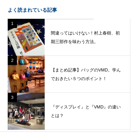
よく読まれている記事
1
間違ってはいけない！村上春樹、初
期三部作を味わう方法。
2
【まとめ記事】バッグのVMD。学ん
でおきたい５つのポイント！
3
『ディスプレイ』と『VMD』の違い
とは？