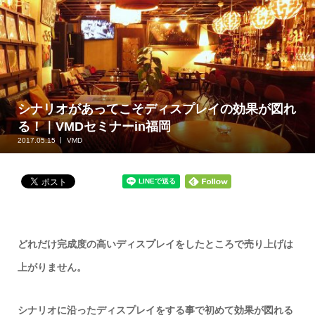
シナリオがあってこそディスプレイの効果が図れ
る！｜VMDセミナーin福岡
2017.05.15
VMD
どれだけ完成度の高いディスプレイをしたところで売り上げは
上がりません。
シナリオに沿ったディスプレイをする事で初めて効果が図れる