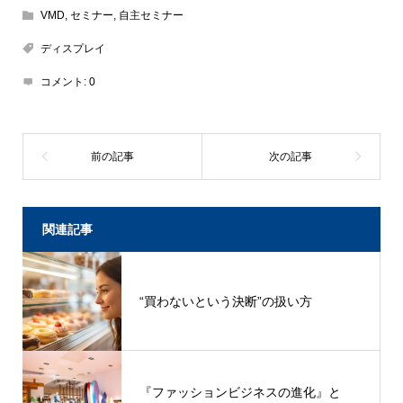
VMD
,
セミナー
,
自主セミナー
ディスプレイ
コメント:
0
関連記事
“買わないという決断”の扱い方
『ファッションビジネスの進化』と