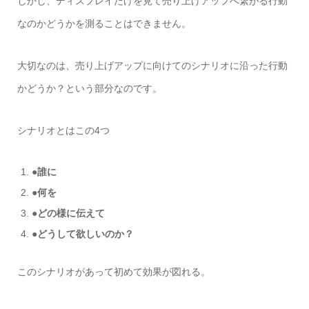
しかし、ディスプレイだけを見て売り上げアップへ繋がる行動
なのかどうかを測ることはできません。
大切なのは、売り上げアップに向けてのシナリオに沿った行動
かどうか？という部分なのです。
シナリオとはこの
4
つ
●
誰に
●
何を
●
どの様に伝えて
●
どうして欲しいのか？
このシナリオがあって初めて効果が図れる。