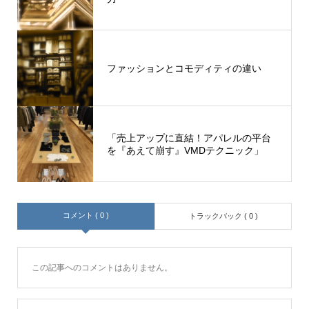
ファッションとコモディティの違い
「売上アップに直結！アパレルの平台
を『あえて崩す』VMDテクニック」
コメント ( 0 )
トラックバック ( 0 )
この記事へのコメントはありません。