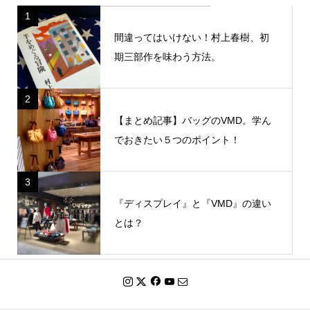
1
間違ってはいけない！村上春樹、初
期三部作を味わう方法。
2
【まとめ記事】バッグのVMD。学ん
でおきたい５つのポイント！
3
『ディスプレイ』と『VMD』の違い
とは？