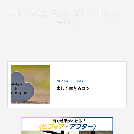
人生、失敗、反省、楽しく生きる、
笑顔、
2025.04.09
VMD
楽しく生きるコツ！