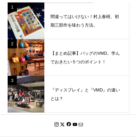
1
間違ってはいけない！村上春樹、初
期三部作を味わう方法。
2
【まとめ記事】バッグのVMD。学ん
でおきたい５つのポイント！
3
『ディスプレイ』と『VMD』の違い
とは？