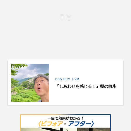
尿意
2025.06.21
VM
『しあわせを感じる！』朝の散歩