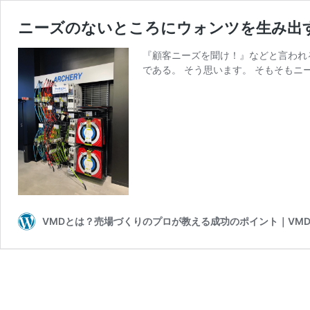
ニーズのないところにウォンツを生み出す
『顧客ニーズを聞け！』などと言われ
である。 そう思います。 そもそもニ
VMDとは？売場づくりのプロが教える成功のポイント｜VMD